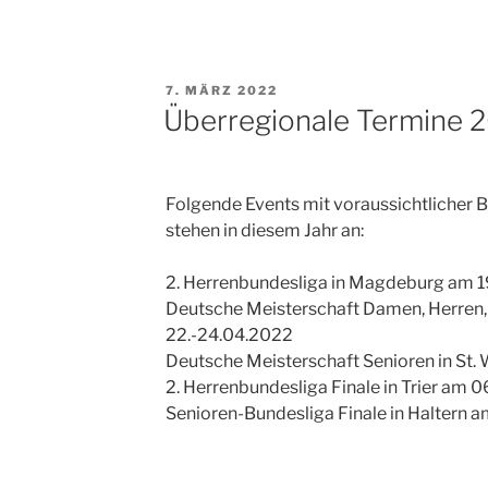
VERÖFFENTLICHT
7. MÄRZ 2022
AM
Überregionale Termine 
Folgende Events mit voraussichtlicher B
stehen in diesem Jahr an:
2. Herrenbundesliga in Magdeburg am 
Deutsche Meisterschaft Damen, Herren,
22.-24.04.2022
Deutsche Meisterschaft Senioren in St.
2. Herrenbundesliga Finale in Trier am 
Senioren-Bundesliga Finale in Haltern 