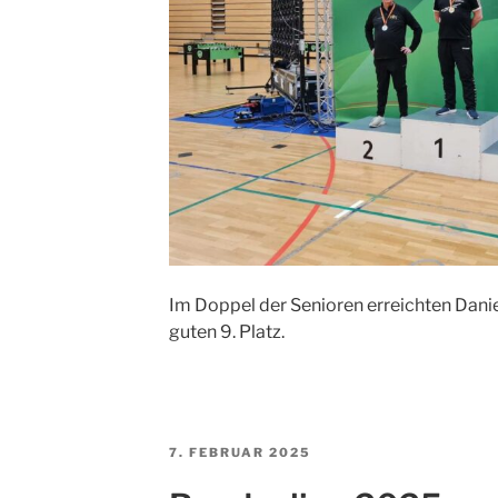
Im Doppel der Senioren erreichten Danie
guten 9. Platz.
VERÖFFENTLICHT
7. FEBRUAR 2025
AM