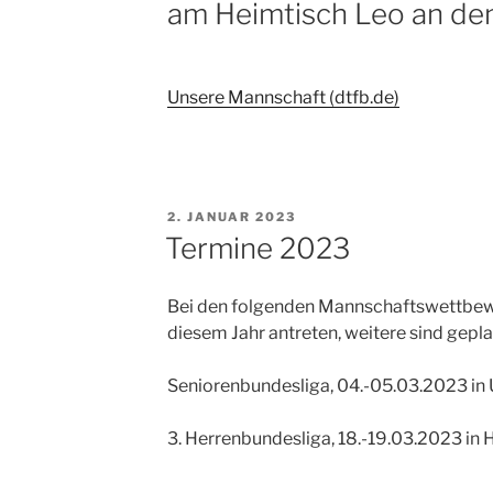
am Heimtisch Leo an den
Unsere Mannschaft (dtfb.de)
VERÖFFENTLICHT
2. JANUAR 2023
AM
Termine 2023
Bei den folgenden Mannschaftswettbewe
diesem Jahr antreten, weitere sind gepla
Seniorenbundesliga, 04.-05.03.2023 in 
3. Herrenbundesliga, 18.-19.03.2023 in 