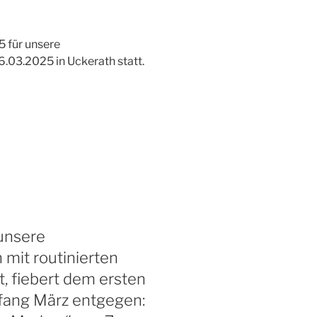
 für unsere
.03.2025 in Uckerath statt.
 unsere
 mit routinierten
t, fiebert dem ersten
ang März entgegen: