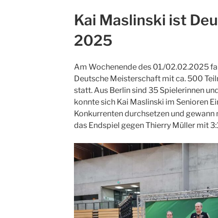
AM
Kai Maslinski ist De
2025
Am Wochenende des 01./02.02.2025 fan
Deutsche Meisterschaft mit ca. 500 Te
statt. Aus Berlin sind 35 Spielerinnen un
konnte sich Kai Maslinski im Senioren E
Konkurrenten durchsetzen und gewann 
das Endspiel gegen Thierry Müller mit 3:1