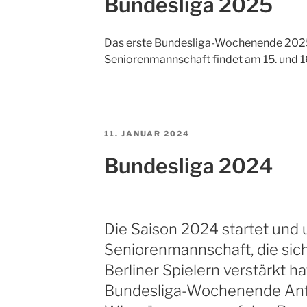
Bundesliga 2025
Das erste Bundesliga-Wochenende 2025
Seniorenmannschaft findet am 15. und 16
VERÖFFENTLICHT
11. JANUAR 2024
AM
Bundesliga 2024
Die Saison 2024 startet und
Seniorenmannschaft, die sich
Berliner Spielern verstärkt ha
Bundesliga-Wochenende Anf