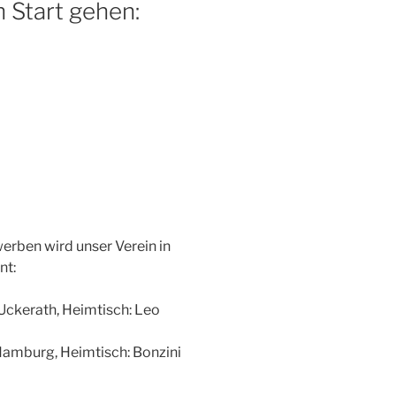
 Start gehen:
rben wird unser Verein in
nt:
Uckerath, Heimtisch: Leo
Hamburg, Heimtisch: Bonzini