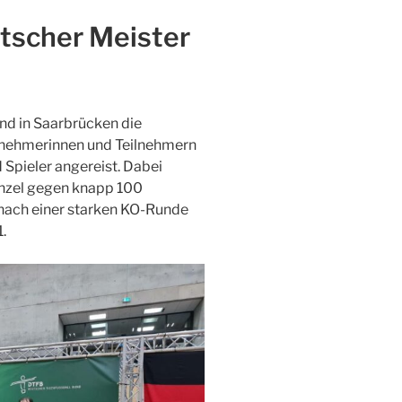
utscher Meister
d in Saarbrücken die
ilnehmerinnen und Teilnehmern
d Spieler angereist. Dabei
inzel gegen knapp 100
nach einer starken KO-Runde
.