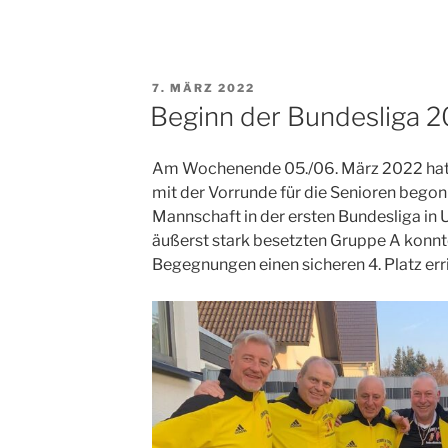
VERÖFFENTLICHT
7. MÄRZ 2022
AM
Beginn der Bundesliga 
Am Wochenende 05./06. März 2022 hat 
mit der Vorrunde für die Senioren begon
Mannschaft in der ersten Bundesliga in 
äußerst stark besetzten Gruppe A konn
Begegnungen einen sicheren 4. Platz err