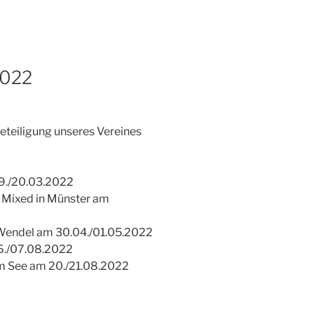
2022
eteiligung unseres Vereines
19./20.03.2022
 Mixed in Münster am
 Wendel am 30.04./01.05.2022
06./07.08.2022
am See am 20./21.08.2022